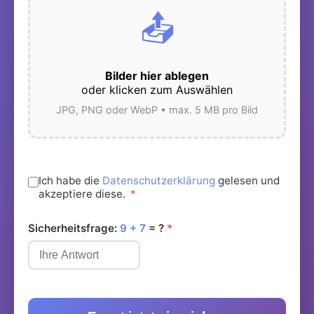
📤
Bilder hier ablegen
oder klicken zum Auswählen
JPG, PNG oder WebP • max. 5 MB pro Bild
Ich habe die
Datenschutzerklärung
gelesen und
akzeptiere diese.
*
Sicherheitsfrage:
9 + 7
= ?
*