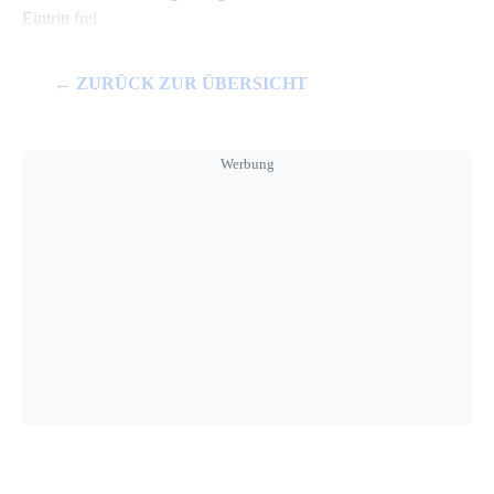
Eintritt frei
← ZURÜCK ZUR ÜBERSICHT
Werbung