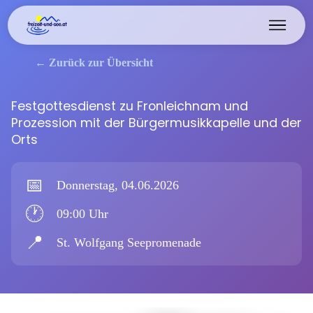
← Zurück zur Übersicht
Festgottesdienst zu Fronleichnam und
Prozession mit der Bürgermusikkapelle und der
Orts
📅
Donnerstag, 04.06.2026
🕐
09:00 Uhr
📍
St. Wolfgang Seepromenade