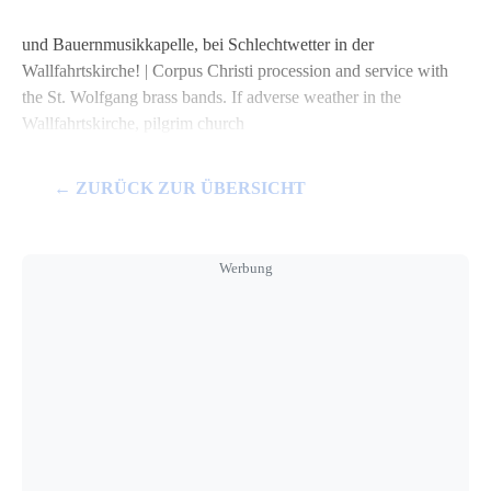
und Bauernmusikkapelle, bei Schlechtwetter in der
Wallfahrtskirche! | Corpus Christi procession and service with
the St. Wolfgang brass bands. If adverse weather in the
Wallfahrtskirche, pilgrim church
← ZURÜCK ZUR ÜBERSICHT
Werbung