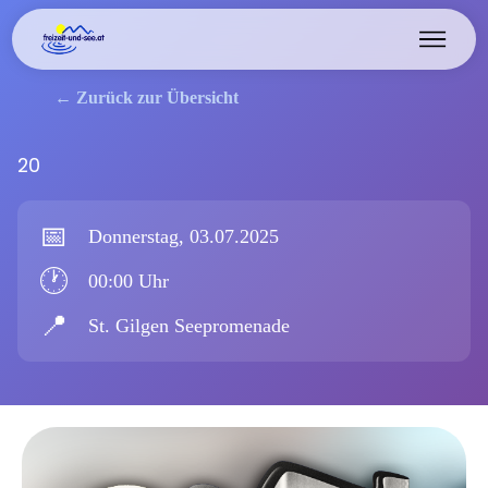
← Zurück zur Übersicht
20
📅
Donnerstag, 03.07.2025
🕐
00:00 Uhr
📍
St. Gilgen Seepromenade