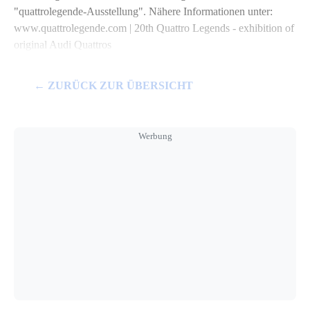
"quattrolegende-Ausstellung". Nähere Informationen unter:
www.quattrolegende.com | 20th Quattro Legends - exhibition of
original Audi Quattros
← ZURÜCK ZUR ÜBERSICHT
Werbung