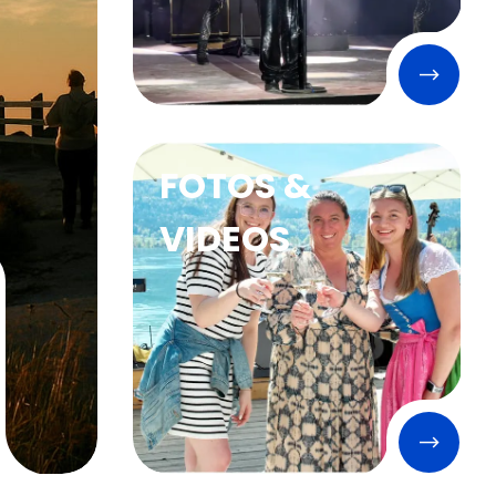
FOTOS &
VIDEOS