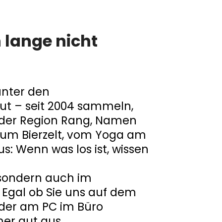
 lange nicht
 unter den
t – seit 2004 sammeln,
in der Region Rang, Namen
zum Bierzelt, vom Yoga am
: Wenn was los ist, wissen
, sondern auch im
 Egal ob Sie uns auf dem
oder am PC im Büro
er gut aus.