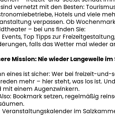
 sind vernetzt mit den Besten: Tourism
tronomiebetriebe, Hotels und viele mehr
anstaltung verpassen. Ob Wochenmarkt
dtheater – bei uns finden Sie:
e Events, Top Tipps zur Freizeitgestaltun
erungen, falls das Wetter mal wieder an
ere Mission: Nie wieder Langeweile i
n eines ist sicher: Wer bei freizeit-und-
reden mehr – hier steht, was los ist. Und
 mit einem Augenzwinkern.
Also: Bookmark setzen, regelmäßig rei
rsäumen.
 Veranstaltungskalender im Salzkammer