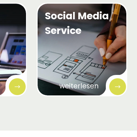
Social Media
Service
weiterlesen