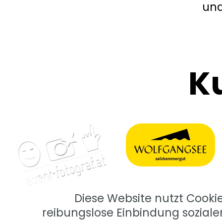
und
K
Diese Website nutzt Cooki
reibungslose Einbindung soziale