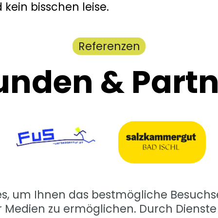
 kein bisschen leise.
Referenzen
unden & Partn
es, um Ihnen das bestmögliche Besuchse
r Medien zu ermöglichen. Durch Dienste