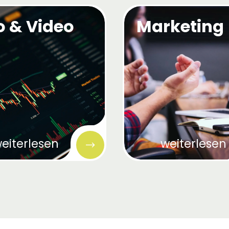
o & Video
Marketing
eiterlesen
weiterlesen